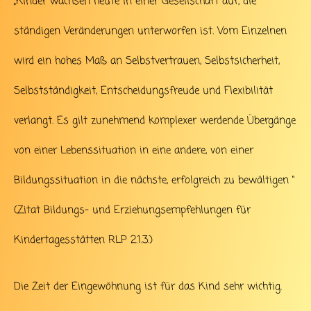
„Kinder wachsen heute in einer Gesellschaft auf, die
ständigen Veränderungen unterworfen ist. Vom Einzelnen
wird ein hohes Maß an Selbstvertrauen, Selbstsicherheit,
Selbstständigkeit, Entscheidungsfreude und Flexibilität
verlangt. Es gilt zunehmend komplexer werdende Übergänge
von einer Lebenssituation in eine andere, von einer
Bildungssituation in die nächste, erfolgreich zu bewältigen “
(Zitat Bildungs- und Erziehungsempfehlungen für
Kindertagesstätten RLP 2.1.3.)
Die Zeit der Eingewöhnung ist für das Kind sehr wichtig.