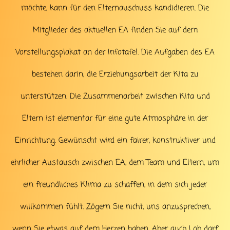
möchte, kann für den Elternauschuss kandidieren. Die
Mitglieder des aktuellen EA finden Sie auf dem
Vorstellungsplakat an der Infotafel. Die Aufgaben des EA
bestehen darin, die Erziehungsarbeit der Kita zu
unterstützen. Die Zusammenarbeit zwischen Kita und
Eltern ist elementar für eine gute Atmosphäre in der
Einrichtung. Gewünscht wird ein fairer, konstruktiver und
ehrlicher Austausch zwischen EA, dem Team und Eltern, um
ein freundliches Klima zu schaffen, in dem sich jeder
willkommen fühlt. Zögern Sie nicht, uns anzusprechen,
wenn Sie etwas auf dem Herzen haben. Aber auch Lob darf