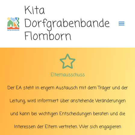
Hau
Kita
Zum
Dorfgrabenbande
Inhalt
Flomborn
springen
Elternausschuss
Der EA steht in engem Austausch mit dem Träger und der
Leitung, wird informiert über anstehende Veränderungen
und kann bei wichtigen Entscheidungen beraten und die
Interessen der Eltern vertreten. Wer sich engagieren